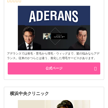
アデランスでは発毛・育毛から増毛・ウィッグまで、髪の悩みならアデ
ランス。従来のかつらとは違う、進化した増毛サービスがあります。
公式ページ
横浜中央クリニック