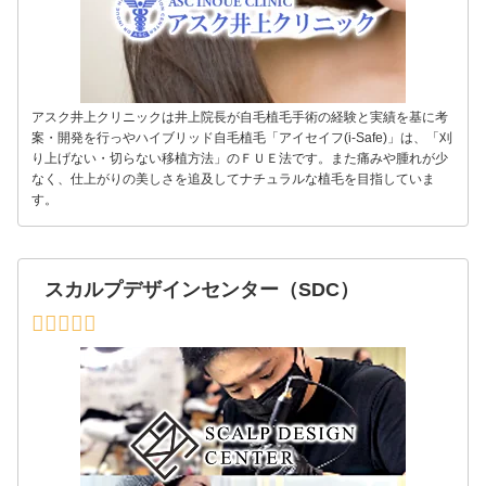
アスク井上クリニックは井上院長が自毛植毛手術の経験と実績を基に考
案・開発を行っやハイブリッド自毛植毛「アイセイフ(i-Safe)」は、「刈
り上げない・切らない移植方法」のＦＵＥ法です。また痛みや腫れが少
なく、仕上がりの美しさを追及してナチュラルな植毛を目指していま
す。
スカルプデザインセンター（SDC）