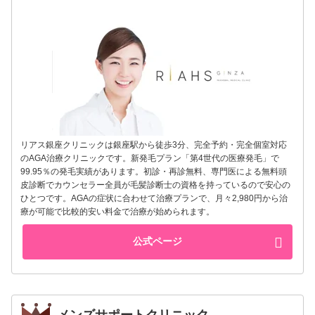
リアス銀座クリニックは銀座駅から徒歩3分、完全予約・完全個室対応
のAGA治療クリニックです。新発毛プラン「第4世代の医療発毛」で
99.95％の発毛実績があります。初診・再診無料、専門医による無料頭
皮診断でカウンセラー全員が毛髪診断士の資格を持っているので安心の
ひとつです。AGAの症状に合わせて治療プランで、月々2,980円から治
療が可能で比較的安い料金で治療が始められます。
公式ページ
メンズサポートクリニック