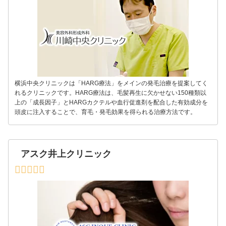
横浜中央クリニックは「HARG療法」をメインの発毛治療を提案してく
れるクリニックです。HARG療法は、毛髪再生に欠かせない150種類以
上の「成長因子」とHARGカクテルや血行促進剤を配合した有効成分を
頭皮に注入することで、育毛・発毛効果を得られる治療方法です。
アスク井上クリニック