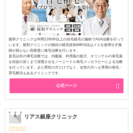
親和クリニックは年間1200件以上の自毛植毛の施術でAGA治療を行って
います。親和クリニックの独自の植毛技術MIRAI法はメスを使用せず傷
跡が残らない高密度に植毛治療を行います。
直毛以外の薄毛治療では、内服薬、外用薬の処方、オリジナルの発毛薬
を頭皮の深くまで浸透させるノーニードル発毛メソセラピーによる治療
を行っています。また男性の方だけでなく、女性の方へも専用の発毛・
育毛療法もあるクリニックです。
公式ページ
リアス銀座クリニック