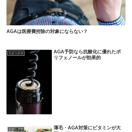
AGAは医療費控除の対象にならない？
AGA予防なら抗酸化に優れたポ
トピックス
リフェノールが効果的
薄毛・AGA対策にビタミンが大
トピックス