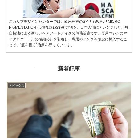
スカルプデザインセンターでは、欧米発祥のSMP（SCALP MICRO
PIGMENTATION）と呼ばれる施術方法を、日本人流にアレンジした、独
自技法による新しいヘアアートメイクの薄毛治療です。専用マシンにマ
イクロニードルの極細の針を装着し、専用のインクを頭皮に挿入するこ
とで、“髪を描く”治療を行っています。
新着記事
トピックス